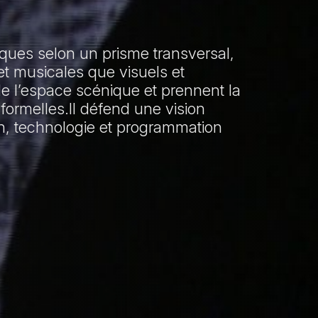
iques selon un prisme transversal,
et musicales que visuels et
e l’espace scénique et prennent la
formelles.Il défend une vision
n, technologie et programmation