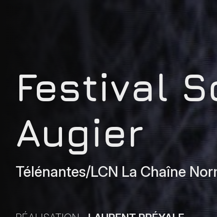
Festival S
Augier
Télénantes/LCN La Chaîne No