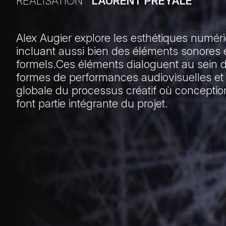
RÉALISATION
LAURENT PRÉYALE
Alex Augier explore les esthétiques numér
incluant aussi bien des éléments sonores 
formels.Ces éléments dialoguent au sein d
formes de performances audiovisuelles et 
globale du processus créatif où conceptio
font partie intégrante du projet.