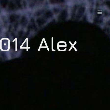
014 Alex