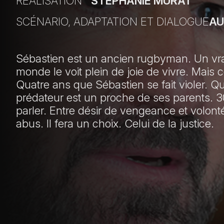
RÉALISATION
STÉPHANIE MURAT
SCÉNARIO, ADAPTATION ET DIALOGUE
AU
Sébastien est un ancien rugbyman. Un vrai 
monde le voit plein de joie de vivre. Mais
Quatre ans que Sébastien se fait violer. Qu’
prédateur est un proche de ses parents. 30 
parler. Entre désir de vengeance et volont
abus. Il fera un choix. Celui de la justice.