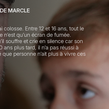
DE MARCLE
colosse. Entre 12 et 16 ans, tout le
 ce n’est qu’un écran de fumée.
il souffre et crie en silence car son
ans plus tard, il n’a pas réussi à
é que personne n’ait plus à vivre ces