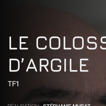
LE COLOS
D’ARGILE
TF1