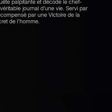
te palpitante et décode le chef-
éritable journal d’une vie. Servi par
écompensé par une Victoire de la
cret de l’homme.