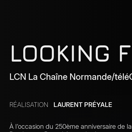
LOOKING 
LCN La Chaîne Normande/téléGr
RÉALISATION
LAURENT PRÉYALE
À l’occasion du 250ème anniversaire de l