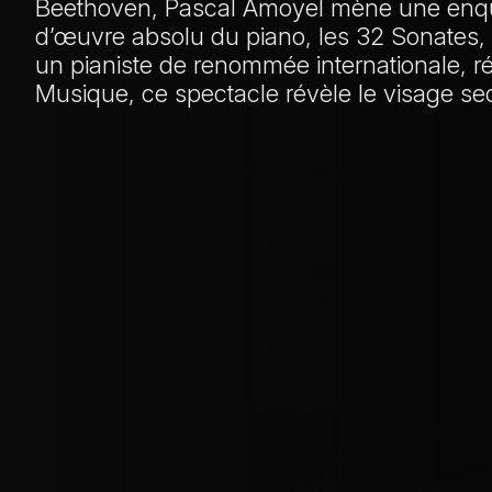
Beethoven, Pascal Amoyel mène une enquê
d’œuvre absolu du piano, les 32 Sonates, v
un pianiste de renommée internationale, r
Musique, ce spectacle révèle le visage se