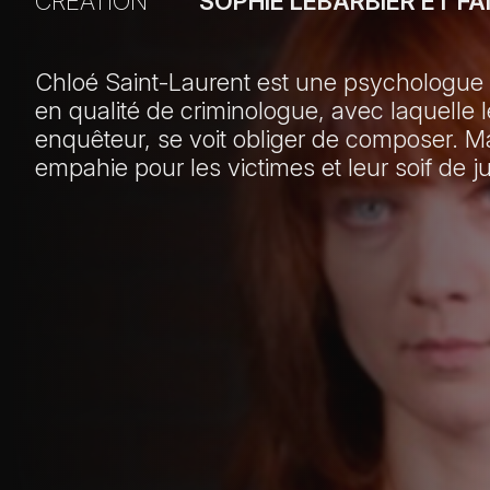
CRÉATION
SOPHIE LEBARBIER ET F
Chloé Saint-Laurent est une psychologue cl
en qualité de criminologue, avec laquell
enquêteur, se voit obliger de composer. Ma
empahie pour les victimes et leur soif de ju