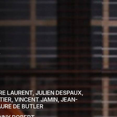
E
E LAURENT, JULIEN DESPAUX,
TIER, VINCENT JAMIN, JEAN-
AURE DE BUTLER