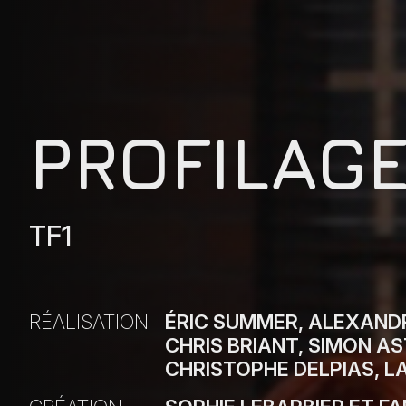
PROFILAG
TF1
RÉALISATION
ÉRIC SUMMER, ALEXANDR
CHRIS BRIANT, SIMON AS
CHRISTOPHE DELPIAS, L